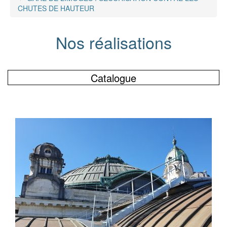
CHUTES DE HAUTEUR
Nos réalisations
Catalogue
BÂTIMENT / IMMOBILIER
GENIE CIVIL
INDUSTRIE
MILIEU NATUREL
TRANSPORTS