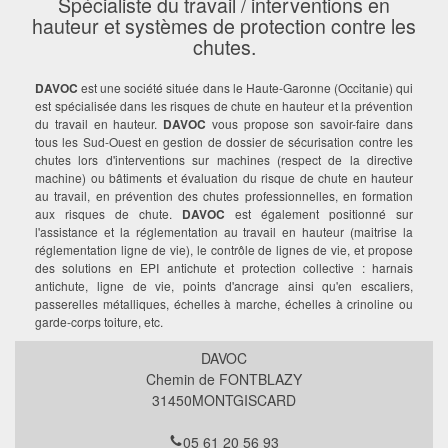
Spécialiste du travail / interventions en
hauteur et systèmes de protection contre les
chutes.
DAVOC
est une société située dans le Haute-Garonne (Occitanie) qui
est spécialisée dans les risques de chute en hauteur et la prévention
du travail en hauteur.
DAVOC
vous propose son savoir-faire dans
tous les Sud-Ouest en gestion de dossier de sécurisation contre les
chutes lors d'interventions sur machines (respect de la directive
machine) ou bâtiments et évaluation du risque de chute en hauteur
au travail, en prévention des chutes professionnelles, en formation
aux risques de chute.
DAVOC
est également positionné sur
l'assistance et la réglementation au travail en hauteur (maitrise la
réglementation ligne de vie), le contrôle de lignes de vie, et propose
des solutions en EPI antichute et protection collective : harnais
antichute, ligne de vie, points d'ancrage ainsi qu'en escaliers,
passerelles métalliques, échelles à marche, échelles à crinoline ou
garde-corps toiture, etc.
DAVOC
Chemin de FONTBLAZY
31450
MONTGISCARD
05 61 20 56 93