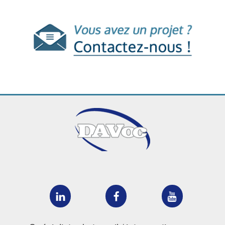
DAVOC
DAVOC
DAVOC
sur
sur
sur
LinkedIn
Facebook
YouTube