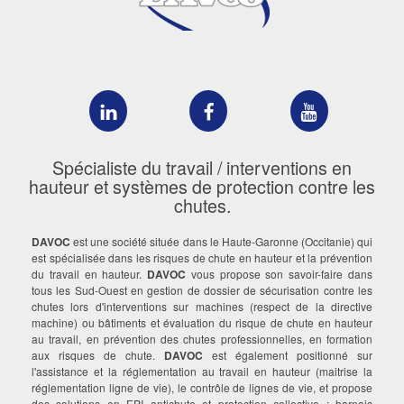
DAVOC
DAVOC
DAVOC
sur
sur
sur
LinkedIn
Facebook
YouTube
Spécialiste du travail / interventions en
hauteur et systèmes de protection contre les
chutes.
DAVOC
est une société située dans le Haute-Garonne (Occitanie) qui
est spécialisée dans les risques de chute en hauteur et la prévention
du travail en hauteur.
DAVOC
vous propose son savoir-faire dans
tous les Sud-Ouest en gestion de dossier de sécurisation contre les
chutes lors d'interventions sur machines (respect de la directive
machine) ou bâtiments et évaluation du risque de chute en hauteur
au travail, en prévention des chutes professionnelles, en formation
aux risques de chute.
DAVOC
est également positionné sur
l'assistance et la réglementation au travail en hauteur (maitrise la
réglementation ligne de vie), le contrôle de lignes de vie, et propose
des solutions en EPI antichute et protection collective : harnais