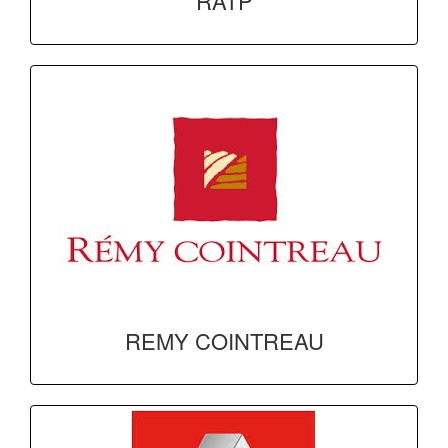
RATP
REMY COINTREAU