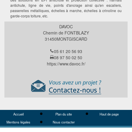
antichute, ligne de vie, points d'ancrage ainsi qu'en escaliers,
passerelles métalliques, échelles à marche, échelles à crinoline ou
garde-corps toiture, etc.
DAVOC
Chemin de FONTBLAZY
31450
MONTGISCARD
05 61 20 56 93
08 97 50 02 50
https://www.davoc.fr/
Accueil
Plan du site
Haut de page
Mentions légales
Nous contacter