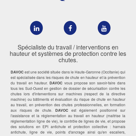
DAVOC
DAVOC
DAVOC
sur
sur
sur
LinkedIn
Facebook
YouTube
Spécialiste du travail / interventions en
hauteur et systèmes de protection contre les
chutes.
DAVOC
est une société située dans le Haute-Garonne (Occitanie) qui
est spécialisée dans les risques de chute en hauteur et la prévention
du travail en hauteur.
DAVOC
vous propose son savoir-faire dans
tous les Sud-Ouest en gestion de dossier de sécurisation contre les
chutes lors d'interventions sur machines (respect de la directive
machine) ou bâtiments et évaluation du risque de chute en hauteur
au travail, en prévention des chutes professionnelles, en formation
aux risques de chute.
DAVOC
est également positionné sur
l'assistance et la réglementation au travail en hauteur (maitrise la
réglementation ligne de vie), le contrôle de lignes de vie, et propose
des solutions en EPI antichute et protection collective : harnais
antichute, ligne de vie, points d'ancrage ainsi qu'en escaliers,