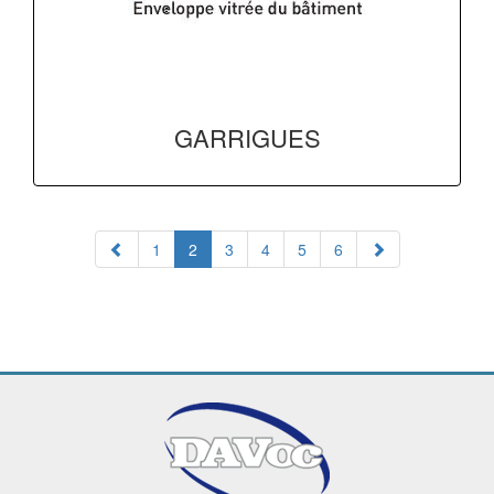
GARRIGUES
1
2
3
4
5
6