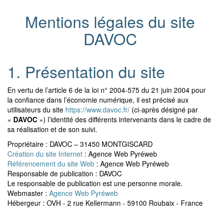
Mentions légales du site
DAVOC
1. Présentation du site
En vertu de l’article 6 de la loi n° 2004-575 du 21 juin 2004 pour
la confiance dans l’économie numérique, il est précisé aux
utilisateurs du site
https://www.davoc.fr/
(ci-après désigné par
«
DAVOC
») l’identité des différents intervenants dans le cadre de
sa réalisation et de son suivi.
Propriétaire : DAVOC – 31450 MONTGISCARD
Création du site Internet
: Agence Web Pyréweb
Référencement du site Web
: Agence Web Pyréweb
Responsable de publication : DAVOC
Le responsable de publication est une personne morale.
Webmaster :
Agence Web Pyréweb
Hébergeur : OVH - 2 rue Kellermann - 59100 Roubaix - France