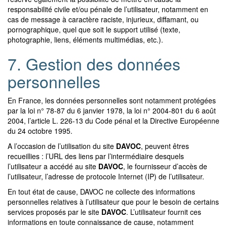
responsabilité civile et/ou pénale de l’utilisateur, notamment en
cas de message à caractère raciste, injurieux, diffamant, ou
pornographique, quel que soit le support utilisé (texte,
photographie, liens, éléments multimédias, etc.).
7. Gestion des données
personnelles
En France, les données personnelles sont notamment protégées
par la loi n° 78-87 du 6 janvier 1978, la loi n° 2004-801 du 6 août
2004, l’article L. 226-13 du Code pénal et la Directive Européenne
du 24 octobre 1995.
A l’occasion de l’utilisation du site
DAVOC
, peuvent êtres
recueillies : l’URL des liens par l’intermédiaire desquels
l’utilisateur a accédé au site
DAVOC
, le fournisseur d’accès de
l’utilisateur, l’adresse de protocole Internet (IP) de l’utilisateur.
En tout état de cause, DAVOC ne collecte des informations
personnelles relatives à l’utilisateur que pour le besoin de certains
services proposés par le site
DAVOC
. L’utilisateur fournit ces
informations en toute connaissance de cause, notamment