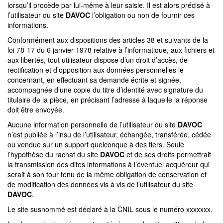
lorsqu’il procède par lui-même à leur saisie. Il est alors précisé à
l’utilisateur du site
DAVOC
l’obligation ou non de fournir ces
informations.
Conformément aux dispositions des articles 38 et suivants de la
loi 78-17 du 6 janvier 1978 relative à l’informatique, aux fichiers et
aux libertés, tout utilisateur dispose d’un droit d’accès, de
rectification et d’opposition aux données personnelles le
concernant, en effectuant sa demande écrite et signée,
accompagnée d’une copie du titre d’identité avec signature du
titulaire de la pièce, en précisant l’adresse à laquelle la réponse
doit être envoyée.
Aucune information personnelle de l’utilisateur du site
DAVOC
n’est publiée à l’insu de l’utilisateur, échangée, transférée, cédée
ou vendue sur un support quelconque à des tiers. Seule
l’hypothèse du rachat du site
DAVOC
et de ses droits permettrait
la transmission des dites informations à l’éventuel acquéreur qui
serait à son tour tenu de la même obligation de conservation et
de modification des données vis à vis de l’utilisateur du site
DAVOC
.
Le site susnommé est déclaré à la CNIL sous le numéro xxxxxxx.