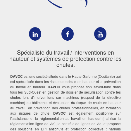
DAVOC
DAVOC
DAVOC
sur
sur
sur
LinkedIn
Facebook
YouTube
Spécialiste du travail / interventions en
hauteur et systèmes de protection contre les
chutes.
DAVOC
est une société située dans le Haute-Garonne (Occitanie) qui
est spécialisée dans les risques de chute en hauteur et la prévention
du travail en hauteur.
DAVOC
vous propose son savoir-faire dans
tous les Sud-Ouest en gestion de dossier de sécurisation contre les
chutes lors d'interventions sur machines (respect de la directive
machine) ou bâtiments et évaluation du risque de chute en hauteur
au travail, en prévention des chutes professionnelles, en formation
aux risques de chute.
DAVOC
est également positionné sur
l'assistance et la réglementation au travail en hauteur (maitrise la
réglementation ligne de vie), le contrôle de lignes de vie, et propose
des solutions en EPI antichute et protection collective : harnais