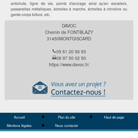
antichute, ligne de vie, points d'ancrage ainsi qu'en escaliers,
passerelles métalliques, échelles à marche, échelles à crinoline ou
garde-corps toiture, etc.
DAVOC
Chemin de FONTBLAZY
31450
MONTGISCARD
05 61 20 56 93
08 97 50 02 50
https://www.davoc.fr/
Accueil
Plan du site
Haut de page
Mentions légales
Nous contacter