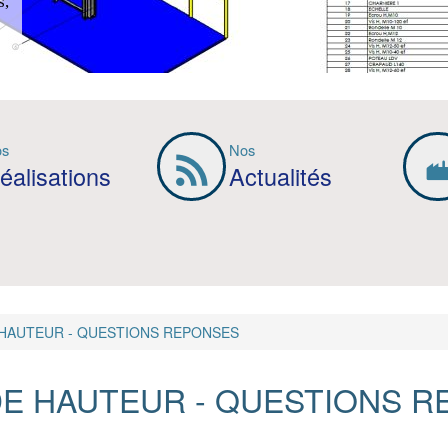
s,
os
Nos
éalisations
Actualités
HAUTEUR - QUESTIONS REPONSES
E HAUTEUR - QUESTIONS 