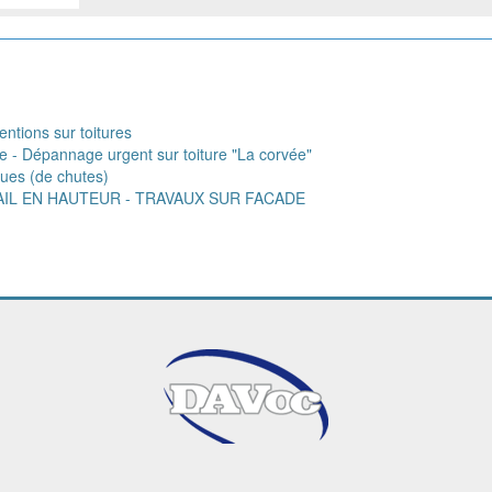
entions sur toitures
e - Dépannage urgent sur toiture "La corvée"
ques (de chutes)
VAIL EN HAUTEUR - TRAVAUX SUR FACADE