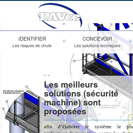
IDENTIFIER
CONCEVOIR
Les risques de chute
Les solutions techniques
Les meilleurs
solutions (sécurité
machine) sont
proposées
afin d’élaborer le système le plu