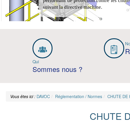
performant de protection contre les chute
suivant la directive machine.
N
R
Qui
Sommes nous ?
Vous êtes ici :
DAVOC
Réglementation / Normes
CHUTE DE 
CHUTE D