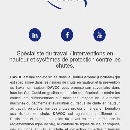
DAVOC
DAVOC
DAVOC
sur
sur
sur
LinkedIn
Facebook
YouTube
Spécialiste du travail / interventions en
hauteur et systèmes de protection contre les
chutes.
DAVOC
est une société située dans le Haute-Garonne (Occitanie) qui
est spécialisée dans les risques de chute en hauteur et la prévention
du travail en hauteur.
DAVOC
vous propose son savoir-faire dans
tous les Sud-Ouest en gestion de dossier de sécurisation contre les
chutes lors d'interventions sur machines (respect de la directive
machine) ou bâtiments et évaluation du risque de chute en hauteur
au travail, en prévention des chutes professionnelles, en formation
aux risques de chute.
DAVOC
est également positionné sur
l'assistance et la réglementation au travail en hauteur (maitrise la
réglementation ligne de vie), le contrôle de lignes de vie, et propose
des solutions en EPI antichute et protection collective : harnais